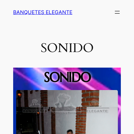
BANQUETES ELEGANTE
SONIDO
SONIDO